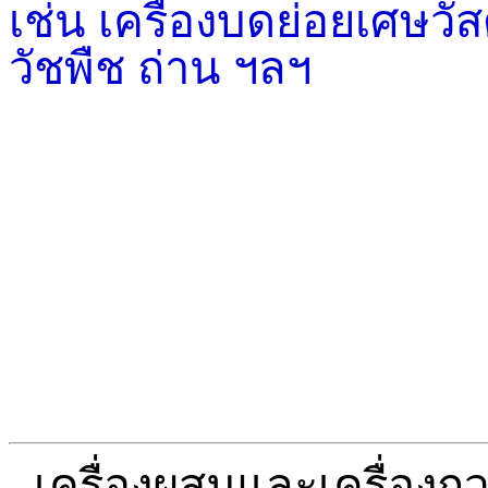
เช่น เครื่องบดย่อยเศษวั
วัชพืช ถ่าน ฯลฯ
เครื่องผสมและเครื่อง
-