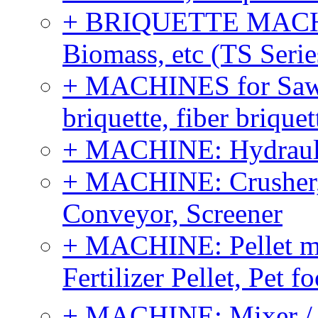
+ BRIQUETTE MACHIN
Biomass, etc (TS Serie
+ MACHINES for Sawdu
briquette, fiber brique
+ MACHINE: Hydraulic
+ MACHINE: Crusher, 
Conveyor, Screener
+ MACHINE: Pellet m
Fertilizer Pellet, Pet f
+ MACHINE: Mixer / B