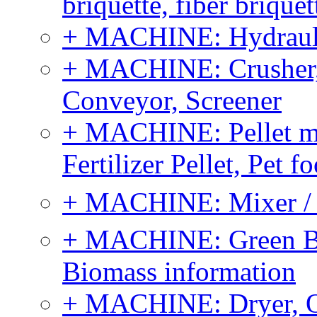
briquette, fiber brique
+ MACHINE: Hydraulic
+ MACHINE: Crusher, 
Conveyor, Screener
+ MACHINE: Pellet m
Fertilizer Pellet, Pet f
+ MACHINE: Mixer / B
+ MACHINE: Green Bi
Biomass information
+ MACHINE: Dryer, 