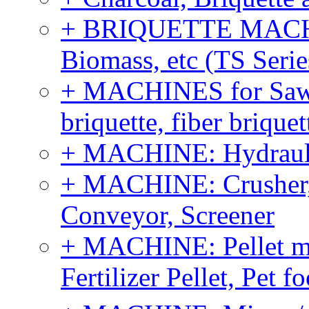
+ BRIQUETTE MACHIN
Biomass, etc (TS Serie
+ MACHINES for Sawdu
briquette, fiber brique
+ MACHINE: Hydraulic
+ MACHINE: Crusher, 
Conveyor, Screener
+ MACHINE: Pellet m
Fertilizer Pellet, Pet f