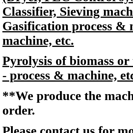
Classifier, Sieving mac
Gasification process & 
machine, etc.
Pyrolysis of biomass or
- process & machine, etc
**We produce the machi
order.
Please contact us for m