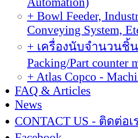
Automation)
+ Bowl Feeder, Indust
Conveying System, Et
+ เครื่องนับจำนวนชิ้น
Packing/Part counter 
+ Atlas Copco - Machi
FAQ & Articles
News
CONTACT US - ติดต่อเ
Facebook