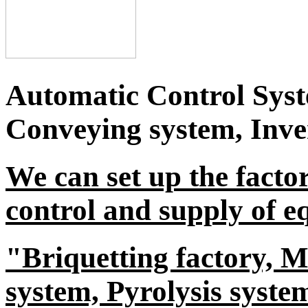
Automatic Control Syst
Conveying system, Inver
We can set up the factor
control and supply of 
"Briquetting factory, Mi
system, Pyrolysis syste