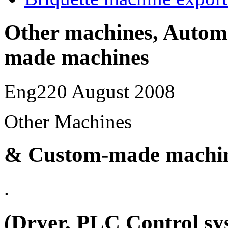
Other machines, Autom
made machines
Eng2
20 August 2008
Other Machines
& Custom-made machi
.
(Dryer, PLC Control sy