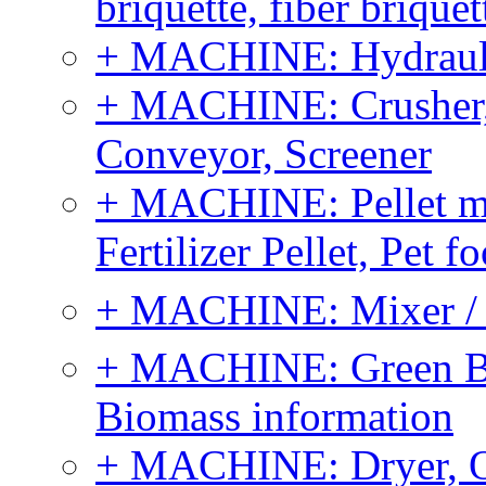
briquette, fiber brique
+ MACHINE: Hydraulic
+ MACHINE: Crusher, 
Conveyor, Screener
+ MACHINE: Pellet m
Fertilizer Pellet, Pet f
+ MACHINE: Mixer / B
+ MACHINE: Green Bi
Biomass information
+ MACHINE: Dryer, 