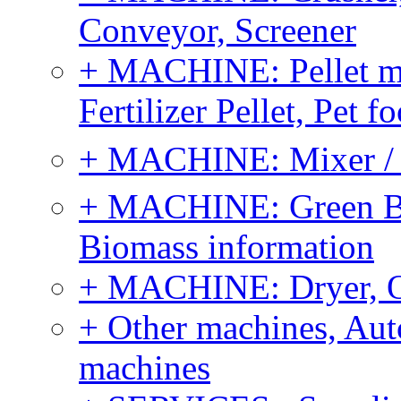
Conveyor, Screener
+ MACHINE: Pellet m
Fertilizer Pellet, Pet f
+ MACHINE: Mixer / B
+ MACHINE: Green Bi
Biomass information
+ MACHINE: Dryer, 
+ Other machines, Au
machines