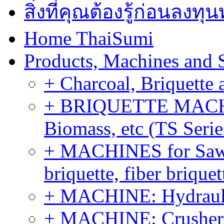
สิ่งที่คุณต้องรู้ก่อนลงท
Home ThaiSumi
Products, Machines and 
+ Charcoal, Briquette 
+ BRIQUETTE MACHIN
Biomass, etc (TS Serie
+ MACHINES for Sawdu
briquette, fiber brique
+ MACHINE: Hydraulic
+ MACHINE: Crusher, 