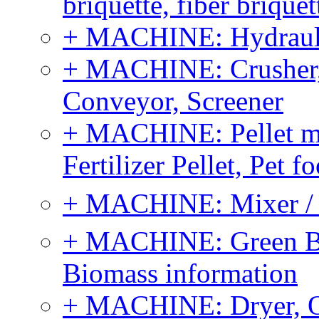
briquette, fiber brique
+ MACHINE: Hydraulic
+ MACHINE: Crusher, 
Conveyor, Screener
+ MACHINE: Pellet m
Fertilizer Pellet, Pet f
+ MACHINE: Mixer / B
+ MACHINE: Green Bi
Biomass information
+ MACHINE: Dryer, 