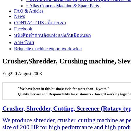
+ Atlas Copco - Machine & Spare Parts
FAQ & Articles
News
CONTACT US - ติดต่อเรา
Facebook
หนังสือทำถ่านอัดแท่งแข่งกับเมืองนอก
ภาษาไทย
Briquette machine export worldwide
Crusher,Shredder, Crushing machine, Siev
Eng2
20 August 2008
"W
e have been in this business field for more than 16 years."
Quality, Service and Responsibility for customers - Toward working togethe
Crusher, Shredder, Cutting, Screener (Rotary typ
We produce shredder, crusher, cutting machine as pe
size of 200 HP for high performance and high produc