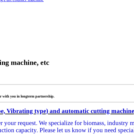
ing machine, etc
r with you in longterm partnership.
e, Vibrating type) and automatic cutting machine,
r your request. We specialize for biomass, industry 
tion capacity. Please let us know if you need special