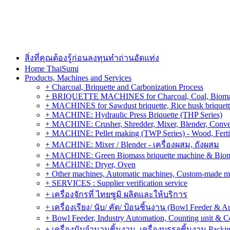
สิ่งที่คุณต้องรู้ก่อนลงทุนทำถ่านอัดแท่ง
Home ThaiSumi
Products, Machines and Services
+ Charcoal, Briquette and Carbonization Process
+ BRIQUETTE MACHINES for Charcoal, Coal, Biomass,
+ MACHINES for Sawdust briquette, Rice husk briquette,
+ MACHINE: Hydraulic Press Briquette (THP Series)
+ MACHINE: Crusher, Shredder, Mixer, Blender, Conve
+ MACHINE: Pellet making (TWP Series) - Wood, Fertiliz
+ MACHINE: Mixer / Blender - เครื่องผสม, ถังผสม
+ MACHINE: Green Biomass briquette machine & Biom
+ MACHINE: Dryer, Oven
+ Other machines, Automatic machines, Custom-made m
+ SERVICES : Supplier verification service
+ เครื่องจักรที่ ไทยซูมิ ผลิตและให้บริการ
+ เครื่องเรียง/ นับ/ คัด/ ป้อนชิ้นงาน (Bowl Feeder & A
+ Bowl Feeder, Industry Automation, Counting unit & 
+ เครื่องนับจำนวนชิ้นงาน, เครื่องบรรจุชิ้นงาน Packin