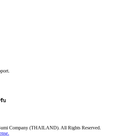
port.
รับ
i Sumi Company (THAILAND). All Rights Reserved.
ense.