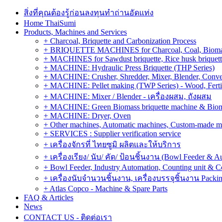
สิ่งที่คุณต้องรู้ก่อนลงทุนทำถ่านอัดแท่ง
Home ThaiSumi
Products, Machines and Services
+ Charcoal, Briquette and Carbonization Process
+ BRIQUETTE MACHINES for Charcoal, Coal, Biomass,
+ MACHINES for Sawdust briquette, Rice husk briquette,
+ MACHINE: Hydraulic Press Briquette (THP Series)
+ MACHINE: Crusher, Shredder, Mixer, Blender, Conve
+ MACHINE: Pellet making (TWP Series) - Wood, Fertiliz
+ MACHINE: Mixer / Blender - เครื่องผสม, ถังผสม
+ MACHINE: Green Biomass briquette machine & Biom
+ MACHINE: Dryer, Oven
+ Other machines, Automatic machines, Custom-made m
+ SERVICES : Supplier verification service
+ เครื่องจักรที่ ไทยซูมิ ผลิตและให้บริการ
+ เครื่องเรียง/ นับ/ คัด/ ป้อนชิ้นงาน (Bowl Feeder & A
+ Bowl Feeder, Industry Automation, Counting unit & 
+ เครื่องนับจำนวนชิ้นงาน, เครื่องบรรจุชิ้นงาน Packin
+ Atlas Copco - Machine & Spare Parts
FAQ & Articles
News
CONTACT US - ติดต่อเรา