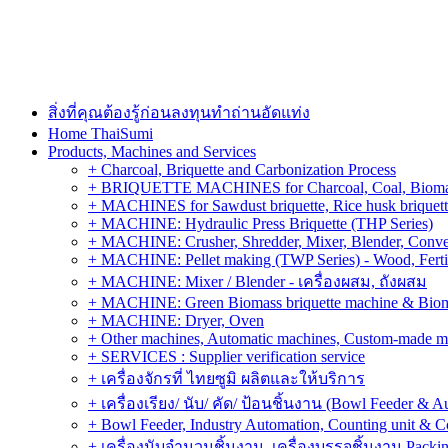
สิ่งที่คุณต้องรู้ก่อนลงทุนทำถ่านอัดแท่ง
Home ThaiSumi
Products, Machines and Services
+ Charcoal, Briquette and Carbonization Process
+ BRIQUETTE MACHINES for Charcoal, Coal, Biomass,
+ MACHINES for Sawdust briquette, Rice husk briquette,
+ MACHINE: Hydraulic Press Briquette (THP Series)
+ MACHINE: Crusher, Shredder, Mixer, Blender, Conve
+ MACHINE: Pellet making (TWP Series) - Wood, Fertiliz
+ MACHINE: Mixer / Blender - เครื่องผสม, ถังผสม
+ MACHINE: Green Biomass briquette machine & Biom
+ MACHINE: Dryer, Oven
+ Other machines, Automatic machines, Custom-made m
+ SERVICES : Supplier verification service
+ เครื่องจักรที่ ไทยซูมิ ผลิตและให้บริการ
+ เครื่องเรียง/ นับ/ คัด/ ป้อนชิ้นงาน (Bowl Feeder & A
+ Bowl Feeder, Industry Automation, Counting unit & 
+ เครื่องนับจำนวนชิ้นงาน, เครื่องบรรจุชิ้นงาน Packin